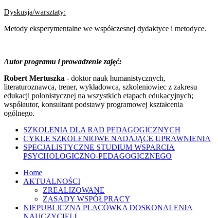
Dyskusja/warsztaty:
Metody eksperymentalne we współczesnej dydaktyce i metodyce.
Autor programu i prowadzenie zajęć:
Robert Mertuszka
- doktor nauk humanistycznych,
literaturoznawca, trener, wykładowca, szkoleniowiec z zakresu
edukacji polonistycznej na wszystkich etapach edukacyjnych;
współautor, konsultant podstawy programowej kształcenia
ogólnego.
SZKOLENIA DLA RAD PEDAGOGICZNYCH
CYKLE SZKOLENIOWE NADAJĄCE UPRAWNIENIA
SPECJALISTYCZNE STUDIUM WSPARCIA
PSYCHOLOGICZNO-PEDAGOGICZNEGO
Home
AKTUALNOŚCI
ZREALIZOWANE
ZASADY WSPÓŁPRACY
NIEPUBLICZNA PLACÓWKA DOSKONALENIA
NAUCZYCIELI