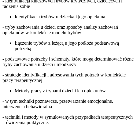
- identyfikacja kluczowych trybów krytycznych, dziecięcych i
radzenia sobie
Identyfikacja trybów u dziecka i jego opiekuna
- tryby zachowania u dzieci oraz sposoby analizy zachowań
opiekunów w kontekście modelu trybów
Łączenie trybów z leżącą u jego podłoża podstawową
potrzebą
- podstawowe potrzeby i schematy, które mogą determinować różne
tryby zachowania u dzieci i młodzieży
- strategie identyfikacji i adresowania tych potrzeb w kontekście
pracy terapeutycznej
Metody pracy z trybami dzieci i ich opiekunów
- w tym techniki poznawcze, przetwarzanie emocjonalne,
interwencja behawioralna
- techniki i metody w symulowanych przypadkach terapeutycznych
– ćwiczenia praktyczne.