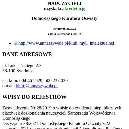
NAUCZYCIELI
uzyskała
akredytację
Dolnośląskiego Kuratora Oświaty
Nr decyzji 38/2021
z dnia 22 listopada 2021 r.
DANE ADRESOWE
ul. Łukasińskiego 2/3
58-100 Świdnica
tel. kom. 604 461 929, 500 237 020
e-mail:
biuro@annaszywala.pl
WPISY DO REJESTRÓW
Zaświadczenie Nr 28/2019 o wpisie do ewidencji niepublicznych
placówek doskonalenia nauczycieli Samorządu Województwa
Dolnośląskiego
Decyzja nr 38/2021 Dolnośląskiego Kuratora Oświaty z 22
listopada 2021 r. o przyznaniu akredytacji Niepublicznej Placówce