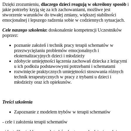
Dzięki zrozumieniu,
dlaczego dzieci reagują w określony sposób
i
jakie potrzeby kryją się za ich zachowaniami, możliwe jest
stworzenie warunków do trwałej zmiany, większej stabilności
emocjonalnej i lepszego radzenia sobie w codziennych sytuacjach.
Cele naszego szkolenia
:
doskonalenie kompetencji Uczestników
poprzez:
poznanie założeń i technik pracy terapii schematów w
przezwyciężaniu problemów emocjonalnych i
eksternalizacyjnych dzieci i młodzieży
zdobycie umiejętności łączenia zachowań dziecka z leżącymi
u ich podłoża podstawowymi potrzebami i schematami
rozwinięcie praktycznych umiejętności stosowania różnych
technik terapeutycznych w pracy z trybami u dzieci i
młodzieży oraz ich opiekunów.
Treści szkolenia
Zapoznanie z modelem trybów w terapii schematów
- cele i założenia terapii schematów