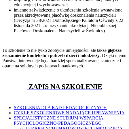
edukacyjnej i wychowawczej
imienne zaświadczenie o ukończeniu szkolenia wystawione
przez akredytowaną placówkę doskonalenia nauczycieli
(Decyzja nr 38/2021 Dolnośląskiego Kuratora Oświaty z 22
listopada 2021 r. o przyznaniu akredytacji Niepublicznej
Placówce Doskonalenia Nauczycieli w Świdnicy).
To szkolenie to nie tylko zdobycie umiejętności, ale także
głębsze
zrozumienie kontekstu i potrzeb dzieci i młodzieży
. Dzięki niemu
Państwa interwencje będą bardziej spersonalizowane, skuteczne i
oparte na solidnych podstawach naukowych.
ZAPIS NA SZKOLENIE
SZKOLENIA DLA RAD PEDAGOGICZNYCH
CYKLE SZKOLENIOWE NADAJĄCE UPRAWNIENIA
SPECJALISTYCZNE STUDIUM WSPARCIA
PSYCHOLOGICZNO-PEDAGOGICZNEGO
TERAPIA SCHEMATÓW DZIECI I MŁODZIEŻY