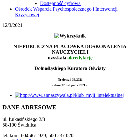
Dostępność cyfrowa
Ośrodek Wsparcia Psychospołecznego i Interwencji
Kryzysowej
12/3/2021
NIEPUBLICZNA PLACÓWKA DOSKONALENIA
NAUCZYCIELI
uzyskała
akredytację
Dolnośląskiego Kuratora Oświaty
Nr decyzji 38/2021
z dnia 22 listopada 2021 r.
DANE ADRESOWE
ul. Łukasińskiego 2/3
58-100 Świdnica
tel. kom. 604 461 929, 500 237 020