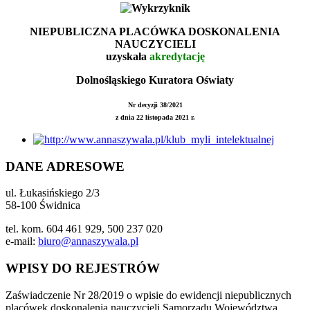
NIEPUBLICZNA PLACÓWKA DOSKONALENIA
NAUCZYCIELI
uzyskała
akredytację
Dolnośląskiego Kuratora Oświaty
Nr decyzji 38/2021
z dnia 22 listopada 2021 r.
DANE ADRESOWE
ul. Łukasińskiego 2/3
58-100 Świdnica
tel. kom. 604 461 929, 500 237 020
e-mail:
biuro@annaszywala.pl
WPISY DO REJESTRÓW
Zaświadczenie Nr 28/2019 o wpisie do ewidencji niepublicznych
placówek doskonalenia nauczycieli Samorządu Województwa