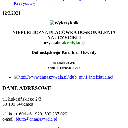
Kryzysowej
12/3/2021
NIEPUBLICZNA PLACÓWKA DOSKONALENIA
NAUCZYCIELI
uzyskała
akredytację
Dolnośląskiego Kuratora Oświaty
Nr decyzji 38/2021
z dnia 22 listopada 2021 r.
DANE ADRESOWE
ul. Łukasińskiego 2/3
58-100 Świdnica
tel. kom. 604 461 929, 500 237 020
e-mail:
biuro@annaszywala.pl