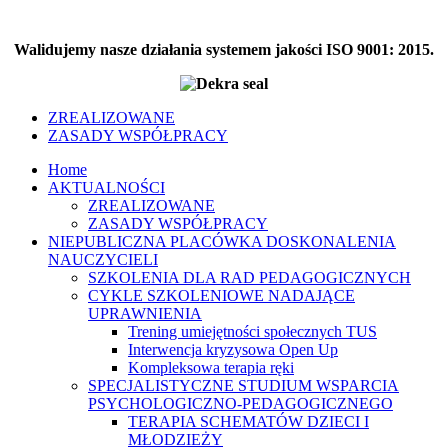
Walidujemy nasze działania systemem jakości ISO 9001: 2015.
ZREALIZOWANE
ZASADY WSPÓŁPRACY
Home
AKTUALNOŚCI
ZREALIZOWANE
ZASADY WSPÓŁPRACY
NIEPUBLICZNA PLACÓWKA DOSKONALENIA
NAUCZYCIELI
SZKOLENIA DLA RAD PEDAGOGICZNYCH
CYKLE SZKOLENIOWE NADAJĄCE
UPRAWNIENIA
Trening umiejętności społecznych TUS
Interwencja kryzysowa Open Up
Kompleksowa terapia ręki
SPECJALISTYCZNE STUDIUM WSPARCIA
PSYCHOLOGICZNO-PEDAGOGICZNEGO
TERAPIA SCHEMATÓW DZIECI I
MŁODZIEŻY