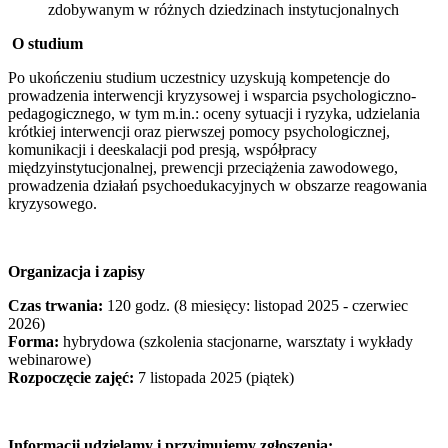
zdobywanym w różnych dziedzinach instytucjonalnych
O studium
Po ukończeniu studium uczestnicy uzyskują kompetencje do
prowadzenia interwencji kryzysowej i wsparcia psychologiczno-
pedagogicznego, w tym m.in.: oceny sytuacji i ryzyka, udzielania
krótkiej interwencji oraz pierwszej pomocy psychologicznej,
komunikacji i deeskalacji pod presją, współpracy
międzyinstytucjonalnej, prewencji przeciążenia zawodowego,
prowadzenia działań psychoedukacyjnych w obszarze reagowania
kryzysowego.
Organizacja i zapisy
Czas trwania:
120 godz. (8 miesięcy: listopad 2025 - czerwiec
2026)
Forma:
hybrydowa (szkolenia stacjonarne, warsztaty i wykłady
webinarowe)
Rozpoczęcie zajęć:
7 listopada 2025 (piątek)
Informacji udzielamy i przyjmujemy zgłoszenia: