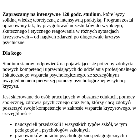
Zapraszamy na intensywne 120-godz. studium
, które łączy
solidną wiedzę teoretyczną z intensywną praktyką. Program został
opracowany tak, by przygotować uczestników do szybkiego,
skutecznego i etycznego reagowania w różnych sytuacjach
kryzysowych – od nagłych zdarzeń po długotrwałe kryzysy
psychiczne.
Dla kogo
Studium stanowi odpowiedź na pojawiające się potrzeby zdobycia
nowych kompetencji uprawniających do udzielania profesjonalnego
i skutecznego wsparcia psychologicznego, ze szczególnym
uwzględnieniem pierwszej pomocy psychologicznej w sytuacji
kryzysu.
Jest skierowane do osób pracujących w obszarze edukacji, pomocy
społecznej, zdrowia psychicznego oraz tych, którzy chcą zdobyć/
poszerzyć swoje kompetencje w zakresie wsparcia kryzysowego, w
szczególności:
nauczycieli przedszkoli i wszystkich typów szkół, w tym
pedagogów i psychologów szkolnych
pracowników poradni psychologiczno-pedagogicznych i