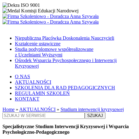
Niepubliczna Placówka Doskonalenia Nauczycieli
Kształcenie ustawiczne
Studia podyplomowe współrealizowane
z Uczelniami Wyższymi
Ośrodek Wsparcia Psychospołecznego i Interwencji
Kryzysowej
O NAS
AKTUALNOŚCI
SZKOLENIA DLA RAD PEDAGOGICZNYCH
REGULAMIN SZKOLEŃ
KONTAKT
Home
»
AKTUALNOŚCI
»
Studium interwencji kryzysowej
SZUKAJ
Specjalistyczne Studium Interwencji Kryzysowej i Wsparcia
Psychologiczno-Pedagogicznego