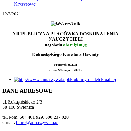
Kryzysowej
12/3/2021
NIEPUBLICZNA PLACÓWKA DOSKONALENIA
NAUCZYCIELI
uzyskała
akredytację
Dolnośląskiego Kuratora Oświaty
Nr decyzji 38/2021
z dnia 22 listopada 2021 r.
DANE ADRESOWE
ul. Łukasińskiego 2/3
58-100 Świdnica
tel. kom. 604 461 929, 500 237 020
e-mail:
biuro@annaszywala.pl